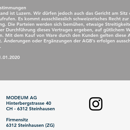
estimmungen
tand ist Luzern. Wir dürfen jedoch auch das Gericht am Sitz
frufen. Es kommt ausschliesslich schweizerisches Recht zur
. Die Parteien werden sich bemühen, etwaige Streitigkeite
der Durchführung dieses Vertrages ergeben, auf gütlichem 
n. Mit dem Kauf von Ware durch den Kunden gelten diese A
t. Änderungen oder Ergänzungen der AGB’s erfolgen ausschl
.
1.01.2020
MODEUM AG
Hinterbergstrasse 40
CH - 6312 Steinhausen
Firmensitz
6312 Steinhausen (ZG)